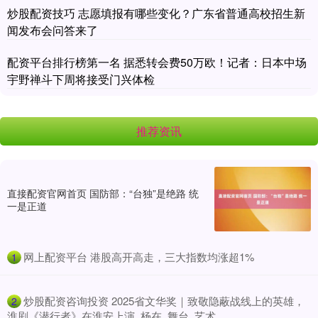
炒股配资技巧 志愿填报有哪些变化？广东省普通高校招生新
闻发布会问答来了
配资平台排行榜第一名 据悉转会费50万欧！记者：日本中场
宇野禅斗下周将接受门兴体检
推荐资讯
直接配资官网首页 国防部：“台独”是绝路 统
一是正道
​网上配资平台 港股高开高走，三大指数均涨超1%
1
​炒股配资咨询投资 2025省文华奖｜致敬隐蔽战线上的英雄，
2
淮剧《潜行者》在淮安上演_杨在_舞台_艺术