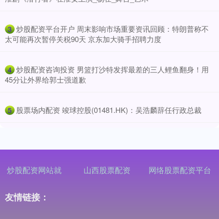
​炒股配资平台开户 周末影响市场重要资讯回顾：特朗普称不
3
太可能再次暂停关税90天 京东加大骑手招聘力度
​炒股配资咨询投资 男篮打沙特发挥最差的三人鲤鱼翻身！用
4
45分让外界给郭士强道歉
​股票场内配资 竣球控股(01481.HK)：吴浩麟辞任行政总裁
5
炒股配资网站就
山西股票配资
网络股票配资平台
友情链接：