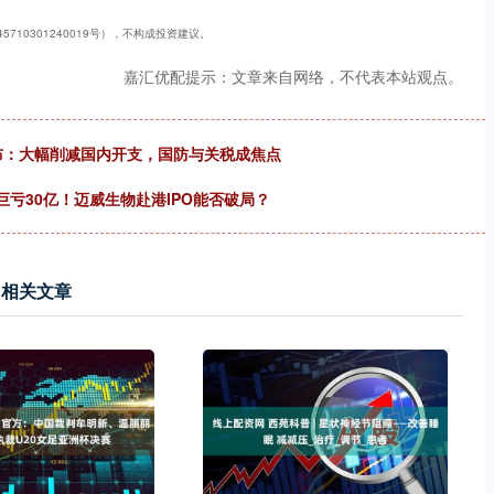
710301240019号），不构成投资建议。
嘉汇优配提示：文章来自网络，不代表本站观点。
公布：大幅削减国内开支，国防与关税成焦点
巨亏30亿！迈威生物赴港IPO能否破局？
相关文章