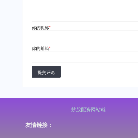
你的昵称
*
你的邮箱
*
提交评论
炒股配资网站就
友情链接：