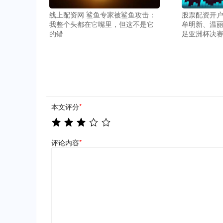
线上配资网 鲨鱼专家被鲨鱼攻击：
股票配资开户
我整个头都在它嘴里，但这不是它
牟明新、温丽
的错
足亚洲杯决
本文评分
*
评论内容
*