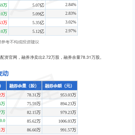
线配资官网，融券净卖出2.72万股，融券余量78.31万股。