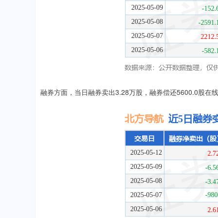
融券方面，当日融券卖出3.28万股，融券偿还5600.0股在