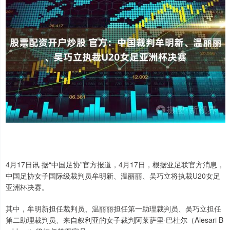
4月17日讯 据“中国足协”官方报道，4月17日，根据亚足联官方消息，
中国足协女子国际级裁判员牟明新、温丽丽、吴巧立将执裁U20女足
亚洲杯决赛。
其中，牟明新担任裁判员、温丽丽担任第一助理裁判员、吴巧立担任
第二助理裁判员、来自叙利亚的女子裁判阿莱萨里·巴杜尔（Alesari B