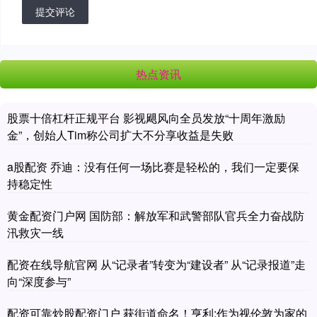
提交评论
热点资讯
股票十倍杠杆正规平台 影视飓风向全员发放“十周年激励
金”，创始人Tim称公司扩大不分享收益是失败
a股配资 乔迪：没有任何一场比赛是轻松的，我们一定要保
持稳定性
黄金配资门户网 国防部：解放军和武警部队官兵全力奋战防
汛救灾一线
配资在线导航官网 从“记录者”转变为“建设者” 从“记录报道”走
向“深度参与”
配资可靠炒股配资门户 获街道命名！亨利:作为视伦敦为家的